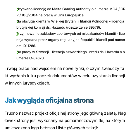
Uzyskano licencję od Malta Gaming Authority o numerze MGA / CR
P / 108/2004 na pracę w Unii Europejskiej.
Na obsługę klienta w Wielkiej Brytanii i Irlandii Północnej - licencja
brytyjskiej komisji ds. Hazardu (rozszerzenie 39579).
Przyjmowanie zakładów sportowych od mieszkańców Irlandii - lice
ncja wydana przez organy regulacyjne Republiki Irlandii pod numer
em 1011286.
Do pracy w Szwecji - licencja szwedzkiego urzędu ds. Hazardu o n
umerze C-87620.
Trwają prace nad wejściem na nowe rynki, o czym świadczy fa
kt wysłania kilku paczek dokumentów w celu uzyskania licencji
w innych jurysdykcjach.
Jak wygląda oficjalna strona
Trudno nazwać projekt oficjalnej strony jego główną zaletą. Nag
łówek strony jest wykonany na pomarańczowym tle, na którym
umieszczono logo betsson i listę głównych sekcji: