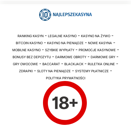
RANKING KASYN
LEGALNE KASYNO
KASYNO NA ŻYWO
BITCOIN KASYNO
KASYNO NA PIENIĄDZE
NOWE KASYNA
MOBILNE KASYNO
SZYBKIE WYPŁATY
PROMOCJE KASYNOWE
BONUSY BEZ DEPOZYTU
DARMOWE OBROTY
DARMOWE GRY
GRY OWOCOWE
BACCARAT
BLACKJACK
RULETKA ONLINE
ZDRAPKI
SLOTY NA PIENIĄDZE
SYSTEMY PŁATNICZE
POLITYKA PRYWATNOŚCI