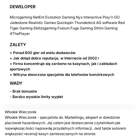
DEWELOPER
Microgaming
NetEnt
Evolution Gaming
Nyx Interactive
Play'n GO
Jadestone
Realistic Games
Quickspin
Thunderkick
AG software
Red
Tiger Gaming
Skillzzgaming
Foxium
Fuga Gaming
Sthlm Gaming
4ThePlayer
ZALETY
+
Ponad 800 gier od wielu dostawców
+
Jak dotąd dobra reputacja, w Internecie od 2002 r
+
Firma koncentruje się zarówno na kasynach, jak i zakładach
sportowych
+
Witryna stworzona specjalnie dla telefonów komórkowych
WADY
-
Brak bonusów
-
Bardzo wysokie limity wypłat
Włodek Wieczorek
Włodek Wieczorek - specjalista ds. Marketingu, ekspert w dziedzinie
placówek hazardowych. Jej celem jest dostarczenie czytelnikom jak
największej ilości naprawdę przydatnych informacji. Jest także autorem
większości recenzji kasyn zamieszczanych na stronie.