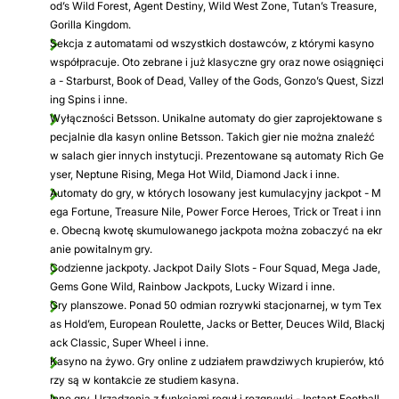
od’s Wild Forest, Agent Destiny, Wild West Zone, Tutan’s Treasure,
Gorilla Kingdom.
Sekcja z automatami od wszystkich dostawców, z którymi kasyno
współpracuje. Oto zebrane i już klasyczne gry oraz nowe osiągnięci
a - Starburst, Book of Dead, Valley of the Gods, Gonzo’s Quest, Sizzl
ing Spins i inne.
Wyłączności Betsson. Unikalne automaty do gier zaprojektowane s
pecjalnie dla kasyn online Betsson. Takich gier nie można znaleźć
w salach gier innych instytucji. Prezentowane są automaty Rich Ge
yser, Neptune Rising, Mega Hot Wild, Diamond Jack i inne.
Automaty do gry, w których losowany jest kumulacyjny jackpot - M
ega Fortune, Treasure Nile, Power Force Heroes, Trick or Treat i inn
e. Obecną kwotę skumulowanego jackpota można zobaczyć na ekr
anie powitalnym gry.
Codzienne jackpoty. Jackpot Daily Slots - Four Squad, Mega Jade,
Gems Gone Wild, Rainbow Jackpots, Lucky Wizard i inne.
Gry planszowe. Ponad 50 odmian rozrywki stacjonarnej, w tym Tex
as Hold’em, European Roulette, Jacks or Better, Deuces Wild, Blackj
ack Classic, Super Wheel i inne.
Kasyno na żywo. Gry online z udziałem prawdziwych krupierów, któ
rzy są w kontakcie ze studiem kasyna.
Inne gry. Urządzenia z funkcjami reguł i rozgrywki - Instant Football,