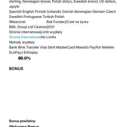
sterling, Norwegian kroner, Polish zlotys, Swedish kronor, US dollars,
Języki
Spanish English Finnish Icelandic Danish Norwegian German Czech
Swedish Portuguese Turkish Polish
Właściciel
Rok Fundacji
Czat na żywo
BML Group Ltd Casinos
2001
Stronie internetowej
Limit wypłaty
Stronie internetowej
No Limits
Metody wypłaty
Bank Wire Transfer Visa Skrill MasterCard Maestro PayPal Neteller
EcoPayz Entropay
89.0%
BONUS
Bonus powitalny
Welcome Bonus