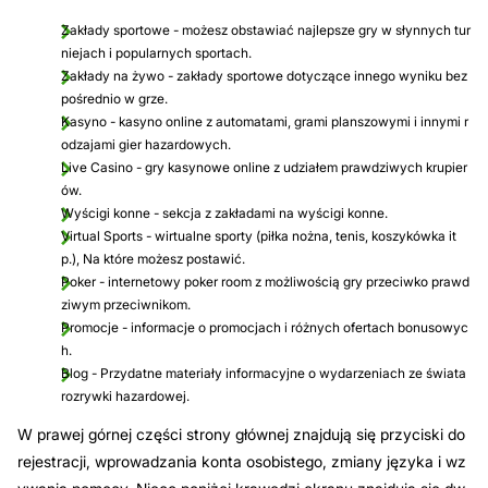
Zakłady sportowe - możesz obstawiać najlepsze gry w słynnych tur
niejach i popularnych sportach.
Zakłady na żywo - zakłady sportowe dotyczące innego wyniku bez
pośrednio w grze.
Kasyno - kasyno online z automatami, grami planszowymi i innymi r
odzajami gier hazardowych.
Live Casino - gry kasynowe online z udziałem prawdziwych krupier
ów.
Wyścigi konne - sekcja z zakładami na wyścigi konne.
Virtual Sports - wirtualne sporty (piłka nożna, tenis, koszykówka it
p.), Na które możesz postawić.
Poker - internetowy poker room z możliwością gry przeciwko prawd
ziwym przeciwnikom.
Promocje - informacje o promocjach i różnych ofertach bonusowyc
h.
Blog - Przydatne materiały informacyjne o wydarzeniach ze świata
rozrywki hazardowej.
W prawej górnej części strony głównej znajdują się przyciski do
rejestracji, wprowadzania konta osobistego, zmiany języka i wz