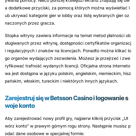
ywania pomocy. Nieco poniżej krawędzi ekranu znajdują się dw
a dodatkowe przyciski, za pomocą których można wyświetlać l
ub ukrywać kategorie gier w lobby oraz listę wybranych gier oz
naczonych przez gracza.
Stopka witryny zawiera informacje na temat metod płatności ob
sługiwanych przez witrynę, dostępności certyfikatów organizacj
i regulacyjnych i znaków na licencjach. Ponadto można klikać lo
go organów wydających zezwolenia. Możesz je przejrzeć i zwe
ryfikować trafność wydanych licencji. Oficjalna strona interneto
wa jest dostępna w języku polskim, angielskim, niemieckim, hisz
pańskim, włoskim, tureckim i niektórych innych językach.
Zarejestruj się w Betsson Casino i logowanie s
woje konto
Aby zarejestrować nowy profil gry, najpierw kliknij przycisk „Ut
wórz konto” w prawym górnym rogu strony. Następnie musisz p
odać dane osobowe w specjalnej formie: