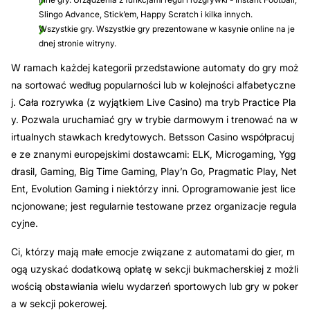
Slingo Advance, Stick’em, Happy Scratch i kilka innych.
Wszystkie gry. Wszystkie gry prezentowane w kasynie online na je
dnej stronie witryny.
W ramach każdej kategorii przedstawione automaty do gry moż
na sortować według popularności lub w kolejności alfabetyczne
j. Cała rozrywka (z wyjątkiem Live Casino) ma tryb Practice Pla
y. Pozwala uruchamiać gry w trybie darmowym i trenować na w
irtualnych stawkach kredytowych. Betsson Casino współpracuj
e ze znanymi europejskimi dostawcami: ELK, Microgaming, Ygg
drasil, Gaming, Big Time Gaming, Play’n Go, Pragmatic Play, Net
Ent, Evolution Gaming i niektórzy inni. Oprogramowanie jest lice
ncjonowane; jest regularnie testowane przez organizacje regula
cyjne.
Ci, którzy mają małe emocje związane z automatami do gier, m
ogą uzyskać dodatkową opłatę w sekcji bukmacherskiej z możli
wością obstawiania wielu wydarzeń sportowych lub gry w poker
a w sekcji pokerowej.