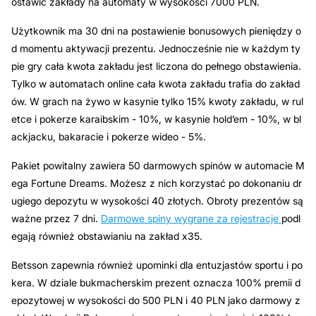
ostawić zakłady na automaty w wysokości 7000 PLN.
Użytkownik ma 30 dni na postawienie bonusowych pieniędzy o
d momentu aktywacji prezentu. Jednocześnie nie w każdym ty
pie gry cała kwota zakładu jest liczona do pełnego obstawienia.
Tylko w automatach online cała kwota zakładu trafia do zakład
ów. W grach na żywo w kasynie tylko 15% kwoty zakładu, w rul
etce i pokerze karaibskim - 10%, w kasynie hold’em - 10%, w bl
ackjacku, bakaracie i pokerze wideo - 5%.
Pakiet powitalny zawiera 50 darmowych spinów w automacie M
ega Fortune Dreams. Możesz z nich korzystać po dokonaniu dr
ugiego depozytu w wysokości 40 złotych. Obroty prezentów są
ważne przez 7 dni.
Darmowe spiny wygrane za rejestracje
podl
egają również obstawianiu na zakład x35.
Betsson zapewnia również upominki dla entuzjastów sportu i po
kera. W dziale bukmacherskim prezent oznacza 100% premii d
epozytowej w wysokości do 500 PLN i 40 PLN jako darmowy z