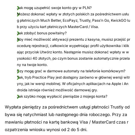
Jak mogę uzupełnić swoje konto gry w PLN?
Możesz dokonać wpłaty w złotych polskich za pośrednictwem usłu
g płatniczych Much Better, EcoPayz, Trustly, Pass’n Go, KwickGO lu
b przy użyciu kart płatniczych MasterCard / Visa.
Jak zdobyć bonus powitalny?
Aby mieć możliwość aktywacji prezentu z kasyna, musisz przejść pr
ocedurę rejestracji, całkowicie wypełniając profil użytkownika i klik
ając przycisk Utwórz konto. Następnie musisz dokonać wpłaty w w
ysokości 40 złotych, po czym bonus zostanie automatycznie przela
ny na twoje konto.
Czy mogę grać w darmowe automaty na telefonie komórkowym?
Tak, tryb Practice Play jest dostępny zarówno w głównej wersji witr
yny, jak iw wersji mobilnej. W oficjalnych aplikacjach na Apple i An
droida istnieje również możliwość darmowej gry.
Jak szybko mogę wypłacić pieniądze z mojego konta?
Wypłata pieniędzy za pośrednictwem usługi płatności Trustly od
bywa się natychmiast lub następnego dnia roboczego. Przy za
mawianiu płatności na kartę bankową Visa / MasterCard czas r
ozpatrzenia wniosku wynosi od 2 do 5 dni.