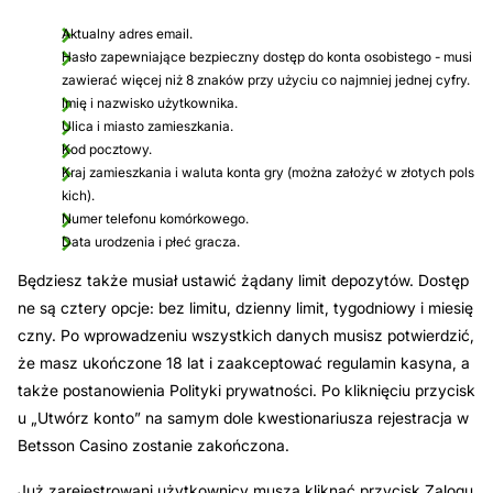
Aktualny adres email.
Hasło zapewniające bezpieczny dostęp do konta osobistego - musi
zawierać więcej niż 8 znaków przy użyciu co najmniej jednej cyfry.
Imię i nazwisko użytkownika.
Ulica i miasto zamieszkania.
Kod pocztowy.
Kraj zamieszkania i waluta konta gry (można założyć w złotych pols
kich).
Numer telefonu komórkowego.
Data urodzenia i płeć gracza.
Będziesz także musiał ustawić żądany limit depozytów. Dostęp
ne są cztery opcje: bez limitu, dzienny limit, tygodniowy i miesię
czny. Po wprowadzeniu wszystkich danych musisz potwierdzić,
że masz ukończone 18 lat i zaakceptować regulamin kasyna, a
także postanowienia Polityki prywatności. Po kliknięciu przycisk
u „Utwórz konto” na samym dole kwestionariusza rejestracja w
Betsson Casino zostanie zakończona.
Już zarejestrowani użytkownicy muszą kliknąć przycisk Zalogu