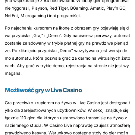
yno współpracuje z 64 dostawcami. W lobby gier oprogramowa
nie Yggdrasil, Playson, Red Tiger, BGaming, Amatic, Play’n GO,
NetEnt, Microgaming i inni programiści.
Po najechaniu kursorem na ikonę z obrazem gry pojawiają się d
wa przyciski: „Graj” i „Demo”. Gdy naciśniesz pierwszy, automat
zostanie załadowany w trybie płatnej gry na prawdziwe pieniąd
ze. Po kliknięciu przycisku „Demo” wczytywana jest wersja de
mo automatu, która pozwala grać za darmo na wirtualnych żeto
nach. Aby grać w trybie demo, rejestracja na stronie nie jest wy
magana.
Możliwość gry w Live Casino
Gra przeciwko krupierom na żywo w Live Casino jest dostępna t
ylko dla zarejestrowanych użytkowników. W sekcji znajduje się
łącznie 110 gier, dla których ustanowiono transmisję na żywo z
naziemnego studia. W Casino Live naprawdę czujesz atmosferę
prawdziwego kasyna. Warunkowo dostępne stoły do ​​gier możn