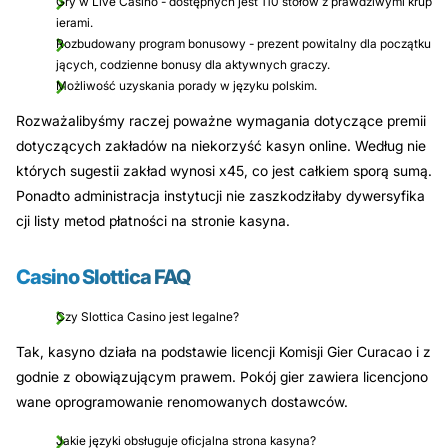
Gry w Live Casino - dostępnych jest 110 stołów z prawdziwymi krup
ierami.
Rozbudowany program bonusowy - prezent powitalny dla początku
jących, codzienne bonusy dla aktywnych graczy.
Możliwość uzyskania porady w języku polskim.
Rozważalibyśmy raczej poważne wymagania dotyczące premii
dotyczących zakładów na niekorzyść kasyn online. Według nie
których sugestii zakład wynosi x45, co jest całkiem sporą sumą.
Ponadto administracja instytucji nie zaszkodziłaby dywersyfika
cji listy metod płatności na stronie kasyna.
Casino Slottica FAQ
Czy Slottica Casino jest legalne?
Tak, kasyno działa na podstawie licencji Komisji Gier Curacao i z
godnie z obowiązującym prawem. Pokój gier zawiera licencjono
wane oprogramowanie renomowanych dostawców.
Jakie języki obsługuje oficjalna strona kasyna?