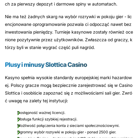
ch za pierwszy depozyt i darmowe spiny w automatach.
Nie ma też żadnych skarg na wybór rozrywki w pokoju gier - lic
encjonowane oprogramowanie pozwala ci odpocząć nawet bez
inwestowania pieniędzy. Turnieje kasynowe zostały również oce
nione pozytywnie przez użytkowników. Zwłaszcza od graczy, k
tórzy byli w stanie wygrać część puli nagród.
Plusy i minusy Slottica Casino
Kasyno spełnia wysokie standardy europejskiej marki hazardow
ej. Polscy gracze mogą bezpiecznie zarejestrować się w Casino
Slottica i osobiście zapoznać się z możliwościami sali gier. Zwró
ć uwagę na zalety tej instytucji:
Dostępność ważnej licencji.
Obsługa funkcji szybkiej rejestracji.
Możliwość połączenia konta z sieciami społecznościowymi.
Ogromny wybór rozrywki w pokoju gier - ponad 2500 gier.