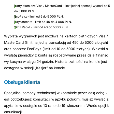
Karty płatnicze Visa / MasterCard - limit jednej operacji wynosi od 5
do 5 000 PLN.
EcoPayz - limit od 5 do 5 000 PLN.
Paysafecard - limit od 40 do 4 000 PLN.
Skrill Rapid - limit od 40 do 5000 PLN.
Wypłata wygranych jest możliwa na kartach płatniczych Visa /
MasterCard (limit na jedną transakcję od 450 do 5000 złotych)
oraz poprzez EcoPayz (limit od 10 do 5000 złotych). Wnioski o
wypłatę pieniędzy z konta są rozpatrywane przez dział finanso
wy kasyna w ciągu 24 godzin. Historia płatności na koncie jest
dostępna w sekcji „Kasjer” na koncie.
Obsługa klienta
Specjaliści pomocy technicznej w kontakcie przez całą dobę. J
eśli potrzebujesz konsultacji w języku polskim, musisz wysłać z
apytanie w odstępie od 10 rano do 19 wieczorem. Wśród opcji k
omunikacji: