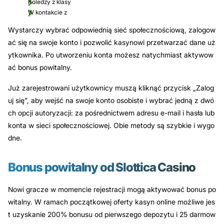
Koledzy z klasy
W kontakcie z
Wystarczy wybrać odpowiednią sieć społecznościową, zalogow
ać się na swoje konto i pozwolić kasynowi przetwarzać dane uż
ytkownika. Po utworzeniu konta możesz natychmiast aktywow
ać bonus powitalny.
Już zarejestrowani użytkownicy muszą kliknąć przycisk „Zalog
uj się”, aby wejść na swoje konto osobiste i wybrać jedną z dwó
ch opcji autoryzacji: za pośrednictwem adresu e-mail i hasła lub
konta w sieci społecznościowej. Obie metody są szybkie i wygo
dne.
Bonus powitalny od Slottica Casino
Nowi gracze w momencie rejestracji mogą aktywować bonus po
witalny. W ramach początkowej oferty kasyn online możliwe jes
t uzyskanie 200% bonusu od pierwszego depozytu i 25 darmow