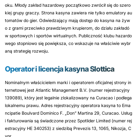
oku. Młody zakład hazardowy początkowo zwrócił się do szero
kiej grupy graczy. Strona kasyna zawiera nie tylko emulatory au
tomatów do gier. Odwiedzający mają dostęp do kasyna na żyw
o z grami przeciwko prawdziwym krupierom, do działu zakładó
w sportowych i sportów wirtualnych. Publiczność klubu hazardo
wego stopniowo się powiększa, co wskazuje na właściwie wybr
aną strategię rozwoju.
Operator i licencja kasyna Slottica
Nominalnym właścicielem marki i operatorem oficjalnej strony in
ternetowej jest Atlantic Management B.V. (numer rejestracyjny
139089), który jest legalnie zlokalizowany na Curacao i podlega
lokalnemu prawu. Adres rejestracyjny operatora kasyna to Ema
ncipatie Boulvard Dominico F. „Don” Martina 29, Curacao. Usług
i fakturowania są świadczone przez Spotlider Limited (numer rej
estracyjny HE 340253) z siedzibą Prevezis 13, 1065, Nikozja, C
ypr.