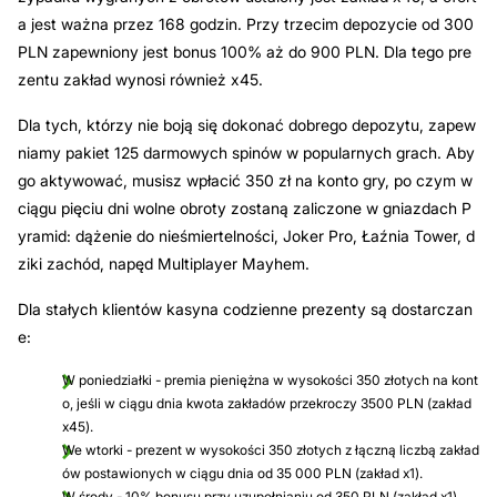
a jest ważna przez 168 godzin. Przy trzecim depozycie od 300
PLN zapewniony jest bonus 100% aż do 900 PLN. Dla tego pre
zentu zakład wynosi również x45.
Dla tych, którzy nie boją się dokonać dobrego depozytu, zapew
niamy pakiet 125 darmowych spinów w popularnych grach. Aby
go aktywować, musisz wpłacić 350 zł na konto gry, po czym w
ciągu pięciu dni wolne obroty zostaną zaliczone w gniazdach P
yramid: dążenie do nieśmiertelności, Joker Pro, Łaźnia Tower, d
ziki zachód, napęd Multiplayer Mayhem.
Dla stałych klientów kasyna codzienne prezenty są dostarczan
e:
W poniedziałki - premia pieniężna w wysokości 350 złotych na kont
o, jeśli w ciągu dnia kwota zakładów przekroczy 3500 PLN (zakład
x45).
We wtorki - prezent w wysokości 350 złotych z łączną liczbą zakład
ów postawionych w ciągu dnia od 35 000 PLN (zakład x1).
W środy - 10% bonusu przy uzupełnianiu od 350 PLN (zakład x1).