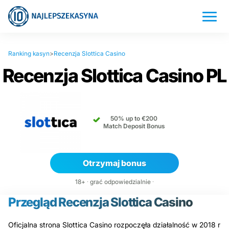
Ranking kasyn
>
Recenzja Slottica Casino
Recenzja Slottica Casino PL
50% up to €200
Match Deposit Bonus
Otrzymaj bonus
18+ ∙ grać odpowiedzialnie ∙
Przegląd Recenzja Slottica Casino
Oficjalna strona Slottica Casino rozpoczęła działalność w 2018 r