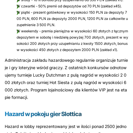
W czwartki - 50% premii od depozytów od 70 PLN (zakład x45).
W piątki - prezent gotówkowy w wysokości 150 PLN za depozyty 7
00 PLN, 600 PLN za depozyty 2000 PLN, 1200 PLN za całkowite u
zupełnienie 3 500 PLN.
W weekendy - premia pieniężna w wysokości 60 złotych z łącznym
depozytem w sobotę i niedzielę powyżej 700 złotych, prezent w wy
sokości 200 złotych przy uzupełnianiu z kwoty 1500 złotych, bonus
w wysokości 450 złotych z depozytem 2000 PLN (zakład x1).
Administracja zakładu hazardowego regularnie organizuje turnie
je i gry loteryjne wśród graczy. Z ostatnich konkursów odnotow
ujemy turnieje Lucky Dutchman z pulą nagród w wysokości 2 0
00 złotych oraz turniej Hot Siesta z pulą nagród w wysokości 6
000 złotych. Program lojalnościowy dla klientów VIP jest na eta
pie formacji.
Hazard w pokoju gier Slottica
Hazard w lobby reprezentowany jest w ilości ponad 2500 jedno