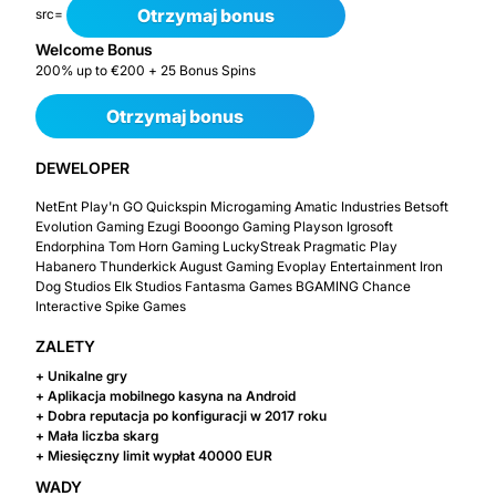
Otrzymaj bonus
src=
Welcome Bonus
200% up to €200 + 25 Bonus Spins
Otrzymaj bonus
DEWELOPER
NetEnt
Play'n GO
Quickspin
Microgaming
Amatic Industries
Betsoft
Evolution Gaming
Ezugi
Booongo Gaming
Playson
Igrosoft
Endorphina
Tom Horn Gaming
LuckyStreak
Pragmatic Play
Habanero
Thunderkick
August Gaming
Evoplay Entertainment
Iron
Dog Studios
Elk Studios
Fantasma Games
BGAMING
Chance
Interactive
Spike Games
ZALETY
+
Unikalne gry
+
Aplikacja mobilnego kasyna na Android
+
Dobra reputacja po konfiguracji w 2017 roku
+
Mała liczba skarg
+
Miesięczny limit wypłat 40000 EUR
WADY